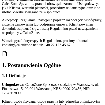
CalcuZone Sp. z o.o., prawa i obowiązki zarówno Usługodawcy,
jak i Klienta, warunki płatności, procedury reklamacyjne oraz inne
istotne kwestie związane ze współpracą.
Akceptacja Regulaminu następuje poprzez rozpoczęcie współpracy,
złożenie zamówienia lub podpisanie umowy. Klient powinien
dokładnie zapoznać się z treścią Regulaminu przed nawiązaniem
współpracy z CalcuZone.
W razie pytań dotyczących Regulaminu, prosimy o kontakt:
kontakt
@
calculzone.net
lub
+48 22 123 45 67
1. Postanowienia Ogólne
1.1 Definicje
Usługodawca:
CalcuZone Sp. z o.o. z siedzibą w Warszawie, ul.
Finansowa 15, 00-001 Warszawa, KRS: 0000123456, NIP:
1234567890.
Klient:
osoba fizyczna, osoba prawna lub jednostka organizacyjna