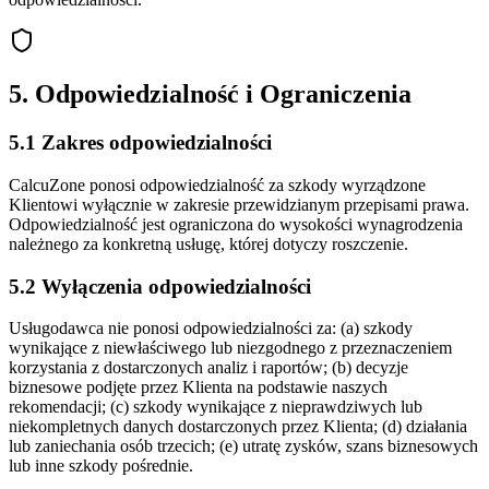
5. Odpowiedzialność i Ograniczenia
5.1 Zakres odpowiedzialności
CalcuZone ponosi odpowiedzialność za szkody wyrządzone
Klientowi wyłącznie w zakresie przewidzianym przepisami prawa.
Odpowiedzialność jest ograniczona do wysokości wynagrodzenia
należnego za konkretną usługę, której dotyczy roszczenie.
5.2 Wyłączenia odpowiedzialności
Usługodawca nie ponosi odpowiedzialności za: (a) szkody
wynikające z niewłaściwego lub niezgodnego z przeznaczeniem
korzystania z dostarczonych analiz i raportów; (b) decyzje
biznesowe podjęte przez Klienta na podstawie naszych
rekomendacji; (c) szkody wynikające z nieprawdziwych lub
niekompletnych danych dostarczonych przez Klienta; (d) działania
lub zaniechania osób trzecich; (e) utratę zysków, szans biznesowych
lub inne szkody pośrednie.