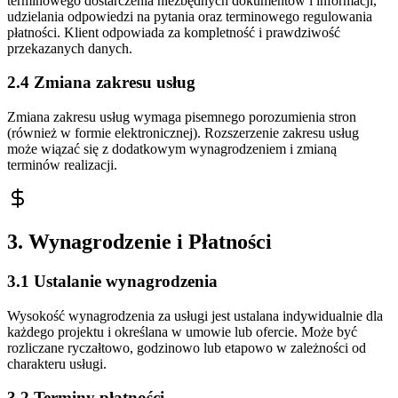
terminowego dostarczenia niezbędnych dokumentów i informacji,
udzielania odpowiedzi na pytania oraz terminowego regulowania
płatności. Klient odpowiada za kompletność i prawdziwość
przekazanych danych.
2.4 Zmiana zakresu usług
Zmiana zakresu usług wymaga pisemnego porozumienia stron
(również w formie elektronicznej). Rozszerzenie zakresu usług
może wiązać się z dodatkowym wynagrodzeniem i zmianą
terminów realizacji.
3. Wynagrodzenie i Płatności
3.1 Ustalanie wynagrodzenia
Wysokość wynagrodzenia za usługi jest ustalana indywidualnie dla
każdego projektu i określana w umowie lub ofercie. Może być
rozliczane ryczałtowo, godzinowo lub etapowo w zależności od
charakteru usługi.
3.2 Terminy płatności