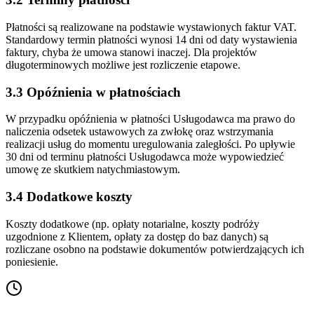
Płatności są realizowane na podstawie wystawionych faktur VAT.
Standardowy termin płatności wynosi 14 dni od daty wystawienia
faktury, chyba że umowa stanowi inaczej. Dla projektów
długoterminowych możliwe jest rozliczenie etapowe.
3.3 Opóźnienia w płatnościach
W przypadku opóźnienia w płatności Usługodawca ma prawo do
naliczenia odsetek ustawowych za zwłokę oraz wstrzymania
realizacji usług do momentu uregulowania zaległości. Po upływie
30 dni od terminu płatności Usługodawca może wypowiedzieć
umowę ze skutkiem natychmiastowym.
3.4 Dodatkowe koszty
Koszty dodatkowe (np. opłaty notarialne, koszty podróży
uzgodnione z Klientem, opłaty za dostęp do baz danych) są
rozliczane osobno na podstawie dokumentów potwierdzających ich
poniesienie.