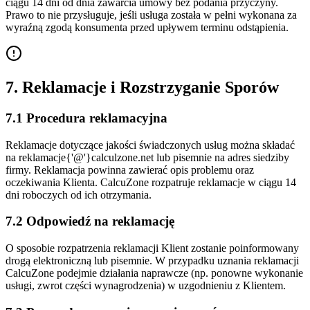
ciągu 14 dni od dnia zawarcia umowy bez podania przyczyny.
Prawo to nie przysługuje, jeśli usługa została w pełni wykonana za
wyraźną zgodą konsumenta przed upływem terminu odstąpienia.
7. Reklamacje i Rozstrzyganie Sporów
7.1 Procedura reklamacyjna
Reklamacje dotyczące jakości świadczonych usług można składać
na
reklamacje{'@'}calculzone.net
lub pisemnie na adres siedziby
firmy. Reklamacja powinna zawierać opis problemu oraz
oczekiwania Klienta. CalcuZone rozpatruje reklamacje w ciągu 14
dni roboczych od ich otrzymania.
7.2 Odpowiedź na reklamację
O sposobie rozpatrzenia reklamacji Klient zostanie poinformowany
drogą elektroniczną lub pisemnie. W przypadku uznania reklamacji
CalcuZone podejmie działania naprawcze (np. ponowne wykonanie
usługi, zwrot części wynagrodzenia) w uzgodnieniu z Klientem.