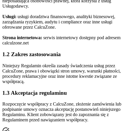
nieposiadająca osobowości prawnej, która korzysta z usług
Usługodawcy.
Usługi:
usługi doradztwa finansowego, analityki biznesowej,
zarządzania ryzykiem, audytu i compliance oraz inne usługi
oferowane przez CalcuZone.
Strona internetowa:
serwis internetowy dostępny pod adresem
calculzone.net
1.2 Zakres zastosowania
Niniejszy Regulamin określa zasady świadczenia usług przez
CalcuZone, prawa i obowiązki stron umowy, warunki płatności,
procedury reklamacyjne oraz inne istotne kwestie związane ze
współpracą.
1.3 Akceptacja regulaminu
Rozpoczęcie współpracy z CalcuZone, złożenie zamówienia lub
podpisanie umowy oznacza akceptację postanowień niniejszego
Regulaminu. Klient zobowiązany jest do zapoznania się z
Regulaminem przed nawiązaniem współpracy.