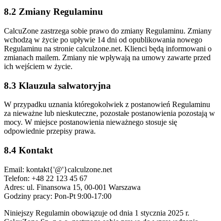
8.2 Zmiany Regulaminu
CalcuZone zastrzega sobie prawo do zmiany Regulaminu. Zmiany
wchodzą w życie po upływie 14 dni od opublikowania nowego
Regulaminu na stronie calculzone.net. Klienci będą informowani o
zmianach mailem. Zmiany nie wpływają na umowy zawarte przed
ich wejściem w życie.
8.3 Klauzula salwatoryjna
W przypadku uznania któregokolwiek z postanowień Regulaminu
za nieważne lub nieskuteczne, pozostałe postanowienia pozostają w
mocy. W miejsce postanowienia nieważnego stosuje się
odpowiednie przepisy prawa.
8.4 Kontakt
Email: kontakt{'@'}calculzone.net
Telefon: +48 22 123 45 67
Adres: ul. Finansowa 15, 00-001 Warszawa
Godziny pracy: Pon-Pt 9:00-17:00
Niniejszy Regulamin obowiązuje od dnia 1 stycznia 2025 r.