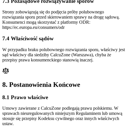
7.3 Pozasądowe rozwiązywanie sporów
Strony zobowiązują się do podjęcia próby polubownego
rozwiązania sporu przed skierowaniem sprawy na drogę sądową.
Konsumenci mogą skorzystać z platformy ODR:
https://ec.europa.eu/consumers/odr
7.4 Właściwość sądów
W przypadku braku polubownego rozwiązania sporu, właściwy jest
sąd właściwy dla siedziby CalcuZone (Warszawa), chyba że
przepisy prawa konsumenckiego stanowią inaczej.
8. Postanowienia Końcowe
8.1 Prawo właściwe
Umowy zawierane z CalcuZone podlegają prawu polskiemu. W
sprawach nieuregulowanych niniejszym Regulaminem lub umową
stosuje się przepisy Kodeksu cywilnego oraz innych właściwych
ustaw.