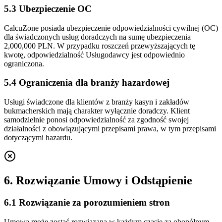
5.3 Ubezpieczenie OC
CalcuZone posiada ubezpieczenie odpowiedzialności cywilnej (OC)
dla świadczonych usług doradczych na sumę ubezpieczenia
2,000,000 PLN. W przypadku roszczeń przewyższających tę
kwotę, odpowiedzialność Usługodawcy jest odpowiednio
ograniczona.
5.4 Ograniczenia dla branży hazardowej
Usługi świadczone dla klientów z branży kasyn i zakładów
bukmacherskich mają charakter wyłącznie doradczy. Klient
samodzielnie ponosi odpowiedzialność za zgodność swojej
działalności z obowiązującymi przepisami prawa, w tym przepisami
dotyczącymi hazardu.
6. Rozwiązanie Umowy i Odstąpienie
6.1 Rozwiązanie za porozumieniem stron
Umowa może zostać rozwiązana w każdym czasie za obopólnym