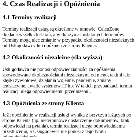
4. Czas Realizacji i Opóźnienia
4.1 Terminy realizacji
Terminy realizacji usług są określone w umowie. CalcuZone
dokłada wszelkich starań, aby dotrzymać ustalonych terminów.
Terminy mogą ulec zmianie w przypadku okoliczności niezależnych
od Usługodawcy lub opóźnień ze strony Klienta.
4.2 Okoliczności niezależne (siła wyższa)
Usługodawca nie ponosi odpowiedzialności za opóźnienia
spowodowane okolicznościami niezależnymi od niego, takimi jak:
klęski żywiołowe, działania wojenne, pandemie, zmiany
legislacyjne, awarie systemów IT itp. W takich przypadkach termin
realizacji ulega odpowiedniemu przedłużeniu.
4.3 Opóźnienia ze strony Klienta
Jeśli opóźnienie w realizacji usługi wynika z przyczyn leżących po
stronie Klienta (np. nieterminowe dostarczenie dokumentów, brak
odpowiedzi na pytania), termin realizacji ulega odpowiedniemu
przedłużeniu, a Usługodawca nie ponosi z tego tytułu
odpowiedzialności.